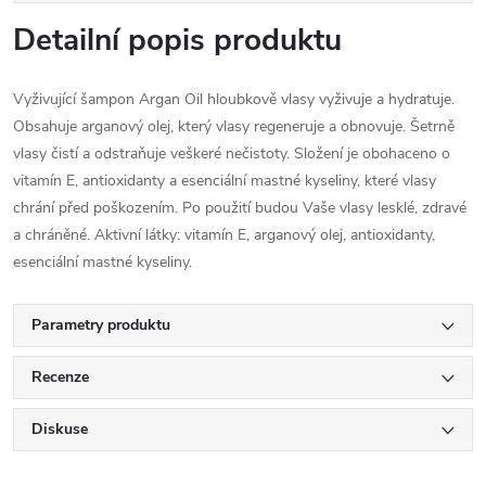
Detailní popis produktu
Vyživující šampon Argan Oil hloubkově vlasy vyživuje a hydratuje.
Obsahuje arganový olej, který vlasy regeneruje a obnovuje. Šetrně
vlasy čistí a odstraňuje veškeré nečistoty. Složení je obohaceno o
vitamín E, antioxidanty a esenciální mastné kyseliny, které vlasy
chrání před poškozením. Po použití budou Vaše vlasy lesklé, zdravé
a chráněné. Aktivní látky: vitamín E, arganový olej, antioxidanty,
esenciální mastné kys
eliny.
Parametry produktu
Recenze
Diskuse