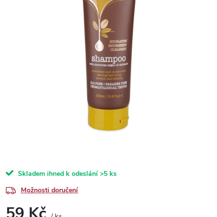
Skladem ihned k odeslání
>5 ks
Možnosti doručení
59 Kč
/ ks