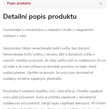
Popis produktu
Detailní popis produktu
Vychutnejte si romantickou a relaxační chvilku s elegantními
svíčkami s vůní.
Upozornění: Nikdy nenechávejte hořící svíčky bez dozoru!
Nenechávejte hořící svíčku v dosahu dětí a domácích zvířat o
samotě. Ujistěte se prosím, že vždy svíčky hoří ve vzdálenosti 10 cm
od sebe a že nad svíčkami je dostatek prostoru na teplo, které
vydává plamen. Ujistěte se prosím, že svíce jsou dostatečně
vzdáleny od lehce zápalných předmětů.
Používáte-li ozdobné doplňky svící, odstraňte je. Chraňte zapálené
svíce před průvanem. Svíce je potřeba zapalovat v dostatečné
vzdálenosti od ostatních zdrojů tepla, například televizorů. Při hoření