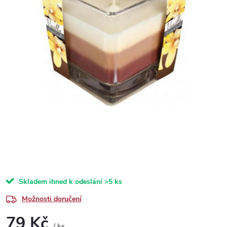
Skladem ihned k odeslání
>5 ks
Možnosti doručení
79 Kč
/ ks