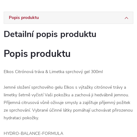
Popis produktu
Detailní popis produktu
Popis produktu
Elkos Citrónová tráva & Limetka sprchový gel 300ml
Jemné složení sprchového gelu Elkos s výtažky citrónové trávy a
limetky šetrně vyčistí Vaši pokožku a zachová ji hedvábně jemnou.
Příjemná citrusová vůně oživuje smysly a zajišťuje příjemný požitek
ze sprchování. Vybrané účinné látky pomáhají uchovávat přirozenou
hydrataci pokožky.
HYDRO-BALANCE-FORMULA