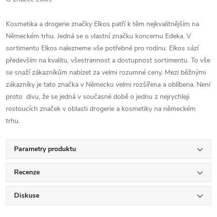
Kosmetika a drogerie značky Elkos patří k těm nejkvalitnějším na
Německém trhu. Jedná se o vlastní značku koncernu Edeka. V
sortimentu Elkos nalezneme vše potřebné pro rodinu. Elkos sází
především na kvalitu, všestrannost a dostupnost sortimentu. To vše
se snaží zákazníkům nabízet za velmi rozumné ceny. Mezi běžnými
zákazníky je tato značka v Německu velmi rozšířena a oblíbena. Není
proto divu, že se jedná v současné době o jednu z nejrychleji
rostoucích značek v oblasti drogerie a kosmetiky na německém
trhu.
Parametry produktu
Recenze
Diskuse