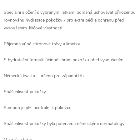
Speciální složení s vybranými látkami pomáhá uchovávat přirozenou
rovnováhu hydratace pokožky - pro extra péči a ochranu před
vysoušením. klíčové vlastnosti
Příjemná vůně citrónové trávy a limetky
S hydratační formulí: účinně chrání pokožku před vysoušením
Německá kvalita - určeno pro západní trh
Snášenlivost pokožky
Šampon je pH-neutrální k pokožce
Snášenlivost pokožky byla potvrzena německými dermatology
O značce Elkos