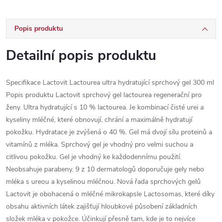
Popis produktu
Detailní popis produktu
Specifikace Lactovit Lactourea ultra hydratující sprchový gel 300 ml
Popis produktu Lactovit sprchový gel lactourea regenerační pro
ženy. Ultra hydratující s 10 % lactourea. Je kombinací čisté urei a
kyseliny mléčné, které obnovují, chrání a maximálně hydratují
pokožku. Hydratace je zvýšená o 40 %. Gel má dvojí sílu proteinů a
vitamínů z mléka. Sprchový gel je vhodný pro velmi suchou a
citlivou pokožku. Gel je vhodný ke každodennímu použití.
Neobsahuje parabeny. 9 z 10 dermatologů doporučuje gely nebo
mléka s ureou a kyselinou mléčnou. Nová řada sprchových gelů
Lactovit je obohacená o mléčné mikrokapsle Lactosomas, které díky
obsahu aktivních látek zajišťují hloubkové působení základních
složek mléka v pokožce. Účinkují přesně tam, kde je to nejvíce