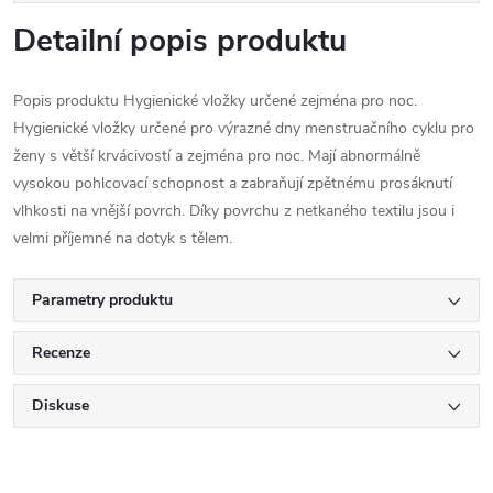
Detailní popis produktu
Popis produktu Hygienické vložky určené zejména pro noc.
Hygienické vložky určené pro výrazné dny menstruačního cyklu pro
ženy s větší krvácivostí a zejména pro noc. Mají abnormálně
vysokou pohlcovací schopnost a zabraňují zpětnému prosáknutí
vlhkosti na vnější povrch. Díky povrchu z netkaného textilu jsou i
velmi příjemné na dotyk s tělem.
Parametry produktu
Recenze
Diskuse