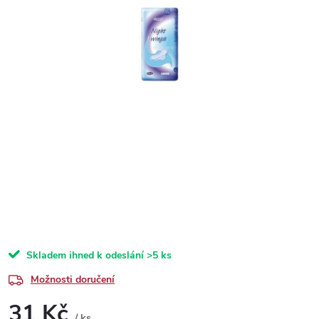
Skladem ihned k odeslání
>5 ks
Možnosti doručení
31 Kč
/ ks