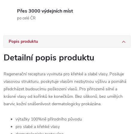
Přes 3000 výdejních míst
po celé ČR
Popis produktu
Detailní popis produktu
Regenerační receptura vyvinuta pro křehké a slabé vlasy. Posiluje
vlasovou strukturu, poskytuje vlasům nezbytnou výživu a pomáhá
předcházet budoucímu poškození vlasů. Pro přirozeně silné a
krásné vlasy od kořínků ke konečkům. Bez silikonů, bez umělých
barviv, kožní snášenlivost dermatologicky prokázána.
výtažky 100%ně přírodního původu
pro slabé a křehké vlasy