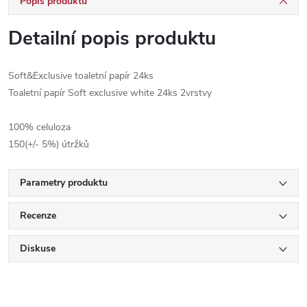
Popis produktu
Detailní popis produktu
Soft&Exclusive toaletní papír 24ks
Toaletní papír Soft exclusive white 24ks 2vrstvy
100% celuloza
150(+/- 5%) útržků
Parametry produktu
Recenze
Diskuse